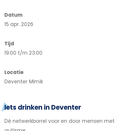
Datum
15 apr. 2026
Tijd
19:00 t/m 23:00
Locatie
Deventer Mimik
Iets drinken in Deventer
Dé netwerkborrel voor en door mensen met
autisme