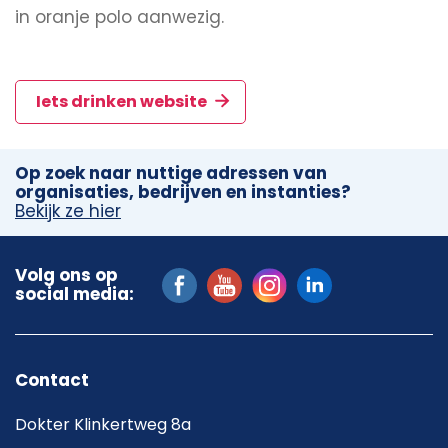
in oranje polo aanwezig.
Iets drinken website
Op zoek naar nuttige adressen van
organisaties, bedrijven en instanties?
Bekijk ze hier
Volg ons op
social media:
Contact
Dokter Klinkertweg 8a