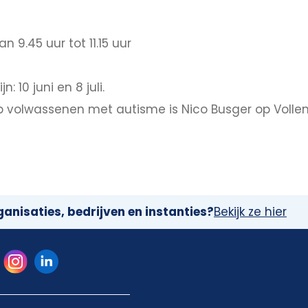
.45 uur tot 11.15 uur
 10 juni en 8 juli.
olwassenen met autisme is Nico Busger op Vollenbro
anisaties, bedrijven en instanties?
Bekijk ze hier