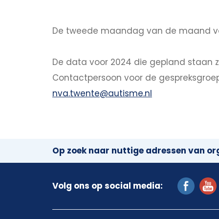
De tweede maandag van de maand van 9
De data voor 2024 die gepland staan zijn:
Contactpersoon voor de gespreksgroep v
nva.twente@autisme.nl
Op zoek naar nuttige adressen van org
Volg ons op social media: