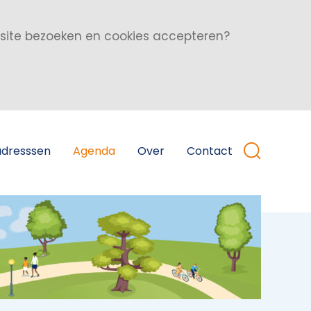
bsite bezoeken en cookies accepteren?
adresssen
Agenda
Over
Contact