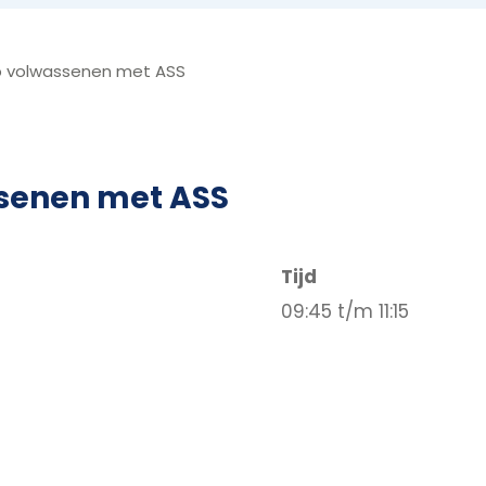
 volwassenen met ASS
senen met ASS
Tijd
09:45 t/m 11:15