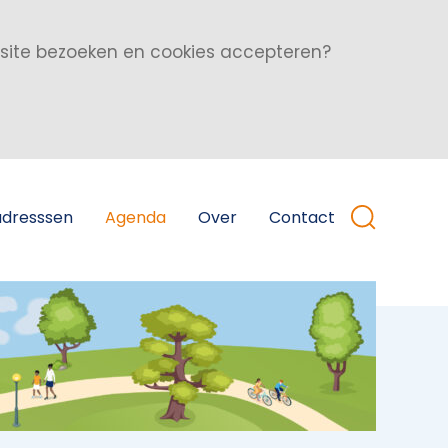
bsite bezoeken en cookies accepteren?
adresssen
Agenda
Over
Contact