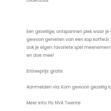
Oldenzaal
Een gezellige, ontspannen plek waar j
gewoon genieten van een kop koffie.Er 
ook je eigen favoriete spel meenemen!
en doe mee!
Entreeprijs: gratis
Aanmelden via: Kom gewoon gezellig l
Meer info: Fb: NVA Twente