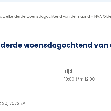
dt, elke derde woensdagochtend van de maand – NVA Old
ke derde woensdagochtend van
Tijd
10:00 t/m 12:00
 20, 7572 EA