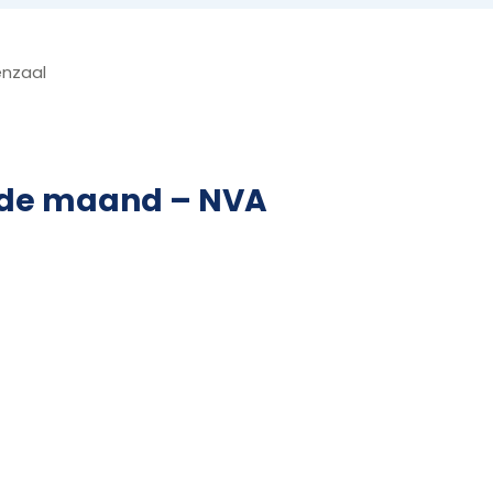
enzaal
 de maand – NVA