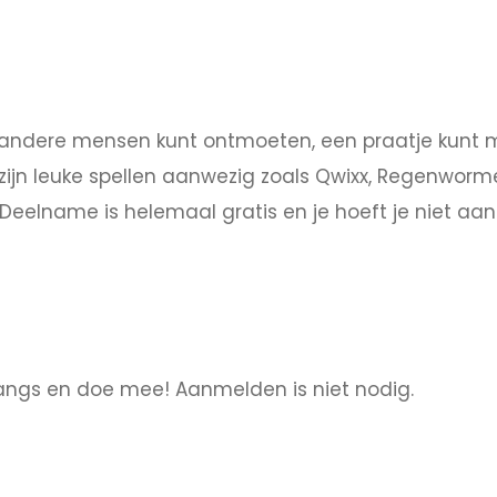
e andere mensen kunt ontmoeten, een praatje kunt m
zijn leuke spellen aanwezig zoals Qwixx, Regenworm
Deelname is helemaal gratis en je hoeft je niet aa
angs en doe mee! Aanmelden is niet nodig.