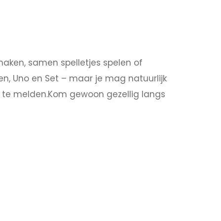
aken, samen spelletjes spelen of
en, Uno en Set – maar je mag natuurlijk
n te melden.Kom gewoon gezellig langs