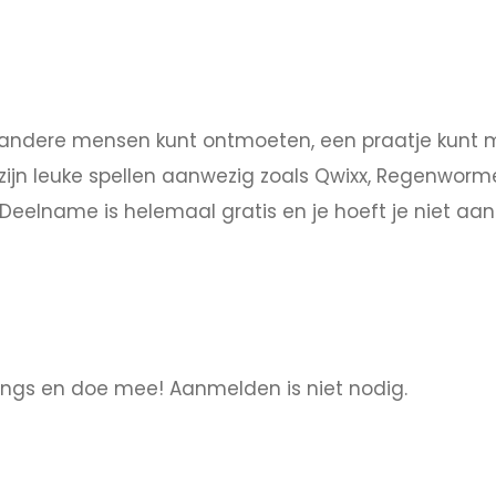
e andere mensen kunt ontmoeten, een praatje kunt m
zijn leuke spellen aanwezig zoals Qwixx, Regenworm
Deelname is helemaal gratis en je hoeft je niet aa
ngs en doe mee! Aanmelden is niet nodig.