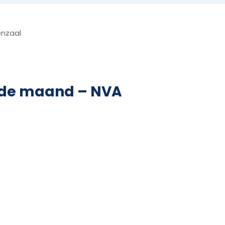
enzaal
 de maand – NVA