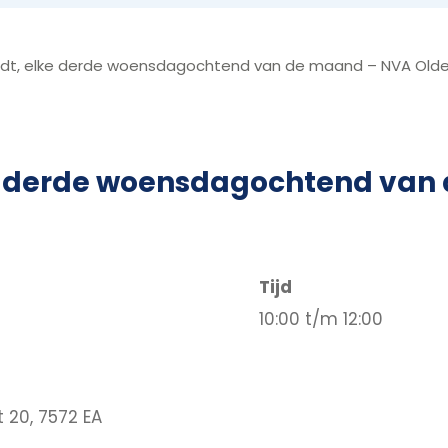
dt, elke derde woensdagochtend van de maand – NVA Old
ke derde woensdagochtend van
Tijd
10:00 t/m 12:00
 20, 7572 EA