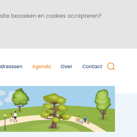
bsite bezoeken en cookies accepteren?
adresssen
Agenda
Over
Contact