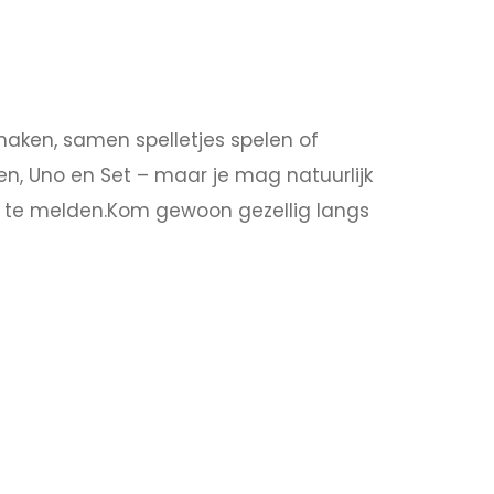
aken, samen spelletjes spelen of
en, Uno en Set – maar je mag natuurlijk
n te melden.Kom gewoon gezellig langs