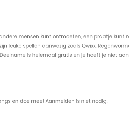
e andere mensen kunt ontmoeten, een praatje kunt m
zijn leuke spellen aanwezig zoals Qwixx, Regenworm
Deelname is helemaal gratis en je hoeft je niet aa
angs en doe mee! Aanmelden is niet nodig.