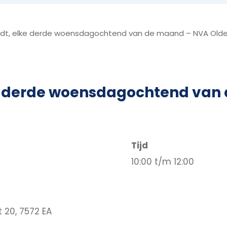
dt, elke derde woensdagochtend van de maand – NVA Old
ke derde woensdagochtend van
Tijd
10:00 t/m 12:00
 20, 7572 EA