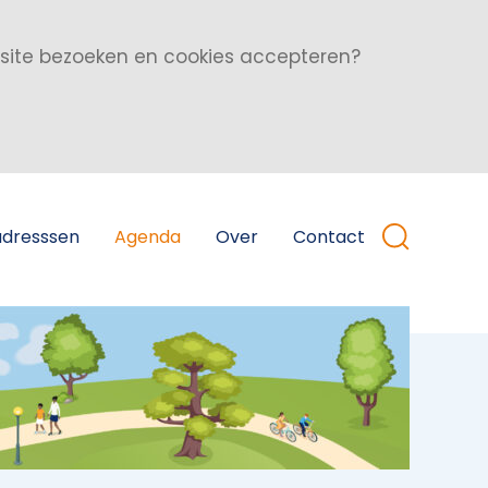
bsite bezoeken en cookies accepteren?
adresssen
Agenda
Over
Contact