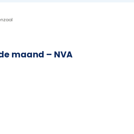
enzaal
 de maand – NVA