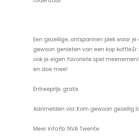
Oldenzaal
Een gezellige, ontspannen plek waar j
gewoon genieten van een kop koffie.Er 
ook je eigen favoriete spel meenemen!
en doe mee!
Entreeprijs: gratis
Aanmelden via: Kom gewoon gezellig l
Meer info:Fb: NVA Twente