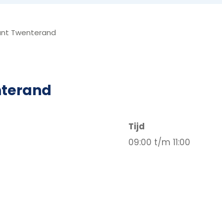
unt Twenterand
nterand
Tijd
09:00 t/m 11:00