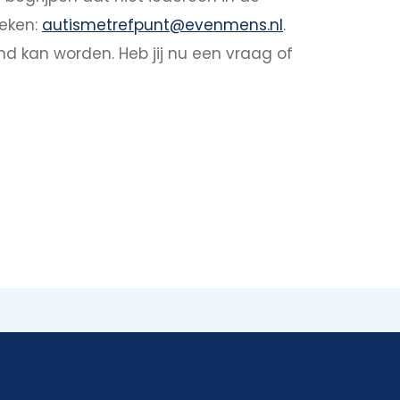
oeken:
autismetrefpunt@evenmens.nl
.
d kan worden. Heb jij nu een vraag of