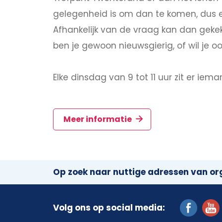
gelegenheid is om dan te komen, dus e
Afhankelijk van de vraag kan dan gekek
ben je gewoon nieuwsgierig, of wil je 
Elke dinsdag van 9 tot 11 uur zit er iema
Meer informatie
Op zoek naar nuttige adressen van org
Volg ons op social media: