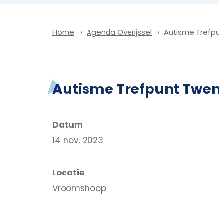
Agenda Overijssel
Autisme Trefp
Home
Autisme Trefpunt Twe
Datum
14 nov. 2023
Locatie
Vroomshoop