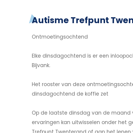
Autisme Trefpunt Twe
Ontmoetingsochtend
Elke dinsdagochtend is er een inloopoch
Bijvank.
Het rooster van deze ontmoetingsochte
dinsdagochtend de koffie zet
Op de laatste dinsdag van de maand v
ervaringen kan uitwisselen onder het g
Trefpunt Twenterand of aan het lenen v