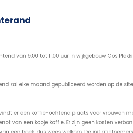
nterand
tend van 9.00 tot 11.00 uur in wijkgebouw Oos Plekk
nd zal elke maand gepubliceerd worden op de site,
indt er een koffie-ochtend plaats voor vrouwen m
enot van een kopje koffie. Er zijn geen kosten ver
an een boek, dus wees welkom. De initiatiefnemers 