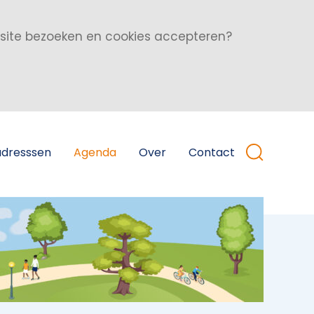
bsite bezoeken en cookies accepteren?
adresssen
Agenda
Over
Contact