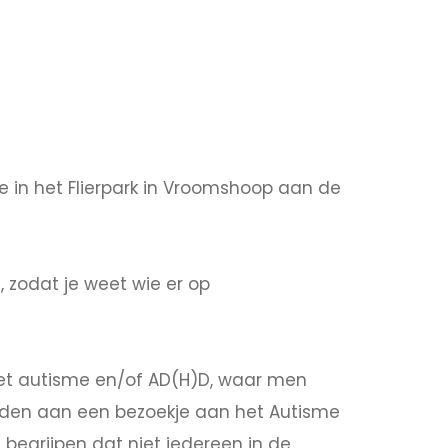
ie in het Flierpark in Vroomshoop aan de
 zodat je weet wie er op
et autisme en/of AD(H)D, waar men
bonden aan een bezoekje aan het Autisme
begrijpen dat niet iedereen in de