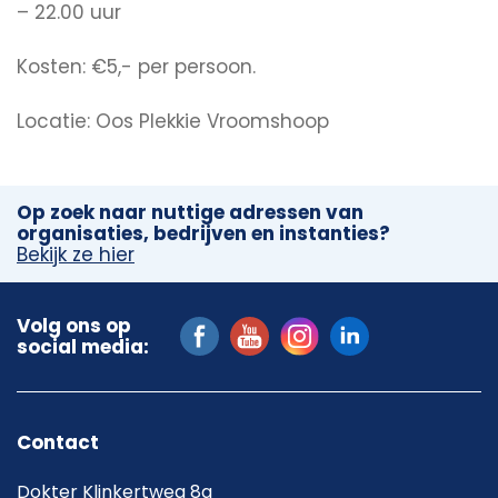
– 22.00 uur
Kosten: €5,- per persoon.
Locatie: Oos Plekkie Vroomshoop
Op zoek naar nuttige adressen van
organisaties, bedrijven en instanties?
Bekijk ze hier
Volg ons op
social media:
Contact
Dokter Klinkertweg 8a