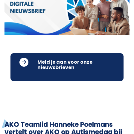
Meld je aan voor onze
nieuwsbrieven
AKO Teamlid Hanneke Poelmans
vertelt over AKO op Autismedag bij