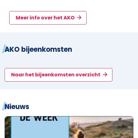
Meer info over het AKO
AKO bijeenkomsten
Naar het bijeenkomsten overzicht
Nieuws