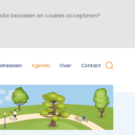
bsite bezoeken en cookies accepteren?
adresssen
Agenda
Over
Contact