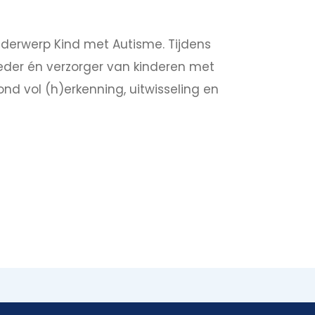
derwerp Kind met Autisme. Tijdens
oeder én verzorger van kinderen met
nd vol (h)erkenning, uitwisseling en