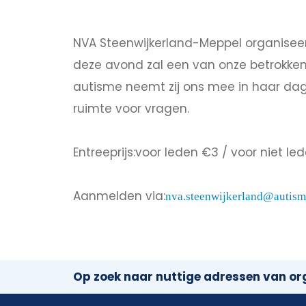
NVA Steenwijkerland-Meppel organisee
deze avond zal een van onze betrokken 
autisme neemt zij ons mee in haar dagel
ruimte voor vragen.
Entreeprijs:voor leden €3 / voor niet le
Aanmelden via:
nva.steenwijkerland@autism
Op zoek naar nuttige adressen van org