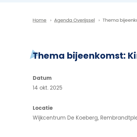
Agenda Overijssel
Thema bijeenko
Home
Thema bijeenkomst: Ki
Datum
14 okt. 2025
Locatie
Wijkcentrum De Koeberg, Rembrandtple