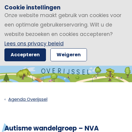
Cookie instellingen
Onze website maakt gebruik van cookies voor
een optimale gebruikerservaring. Wilt u de
website bezoeken en cookies accepteren?
Lees ons privacy beleid
Accepteren
Weigeren
Agenda Overijssel
Autisme wandelgroep – NVA